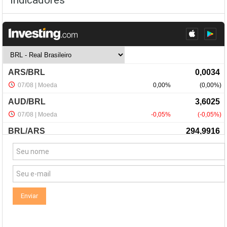
NewsLetter