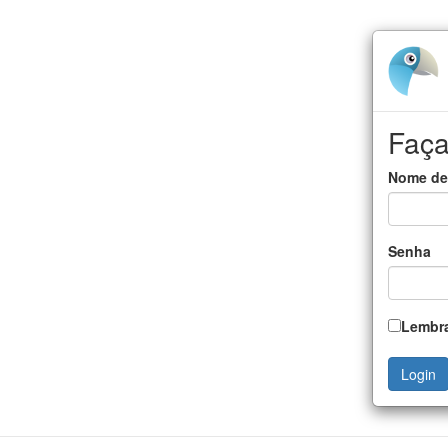
Faça
Nome de
Senha
Lembra