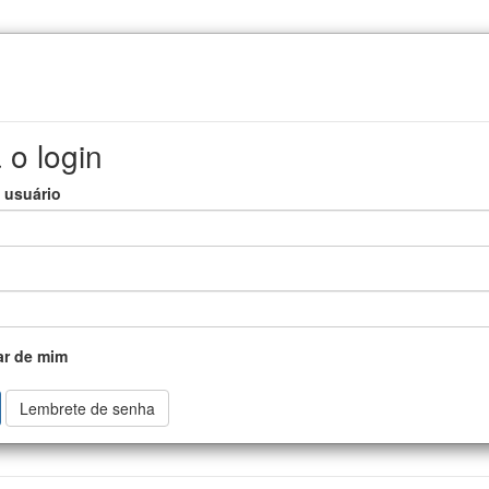
 o login
 usuário
r de mim
Lembrete de senha