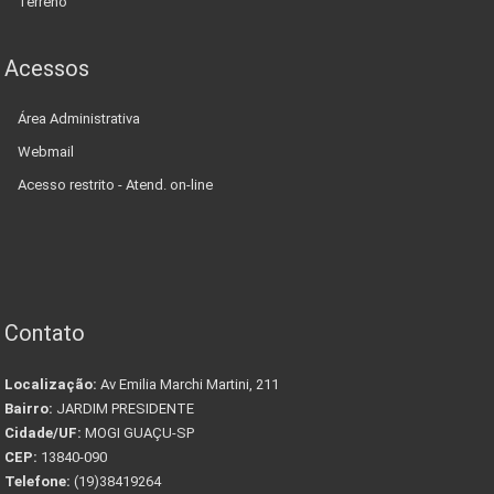
Terreno
Acessos
Área Administrativa
Webmail
Acesso restrito - Atend. on-line
Contato
Localização:
Av Emilia Marchi Martini, 211
Bairro:
JARDIM PRESIDENTE
Cidade/UF:
MOGI GUAÇU-SP
CEP:
13840-090
Telefone:
(19)38419264