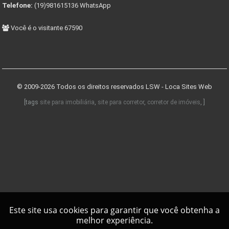
Telefone:
(19)981615136 WhatsApp
Você é o visitante 67590
© 2009-2026 Todos os direitos reservados
LSW - Loca Sites Web
[tags
site para imobiliária
,
site para corretor
,
corretor de imóveis
, ]
Este site usa cookies para garantir que você obtenha a
melhor experiência.