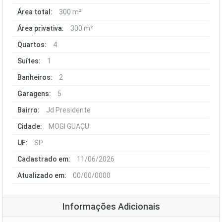
Área total:
300 m²
Área privativa:
300 m²
Quartos:
4
Suítes:
1
Banheiros:
2
Garagens:
5
Bairro:
Jd Presidente
Cidade:
MOGI GUAÇU
UF:
SP
Cadastrado em:
11/06/2026
Atualizado em:
00/00/0000
Informações Adicionais