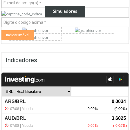
Simuladores
Indicadores
NewsLetter