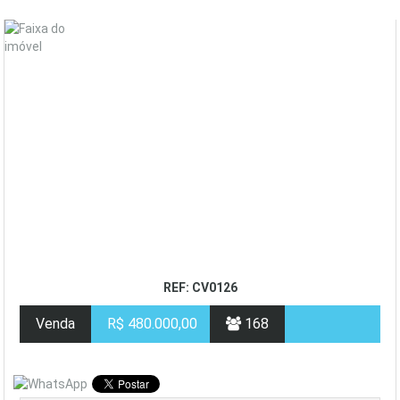
REF: CV0126
Venda
R$ 480.000,00
168