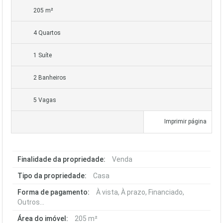
205 m²
4 Quartos
1 Suíte
2 Banheiros
5 Vagas
Imprimir página
Finalidade da propriedade:
Venda
Tipo da propriedade:
Casa
Forma de pagamento:
À vista, À prazo, Financiado,
Outros...
Área do imóvel:
205 m²